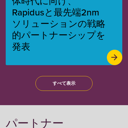
体時代に向け、
Rapidusと最先端2nm
ソリューションの戦略
的パートナーシップを
発表
すべて表示
パートナー